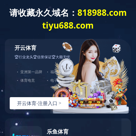
开云官方app下载站
|
开云体(中国)官方网站
|
威九国际（中国）有限公司官网
|
开云网页版登录入口
|
华体会在线
|
B体育平台
|
jnty. com
|
开云手机站登录入
口
|
开云手机入口
|
提示：访问地址无效，testimonials-category/web-development找不到对
应的栏目！
首页
关闭此页