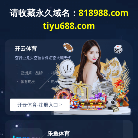
开云官方app下载站
|
开云体(中国)官方网站
|
威九国际（中国）有限公司官网
|
开云网页版登录入口
|
华体会在线
|
B体育平台
|
jnty. com
|
开云手机站登录入
口
|
开云手机入口
|
提示：访问地址无效，business/recent-trends-in-storytelling找不到对应
的栏目！
首页
关闭此页